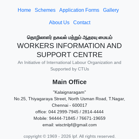
Home
Schemes
Application Forms
Gallery
About Us
Contact
தொழிலாளர் தகவல் மற்றும் ஆதரவு மையம்
WORKERS INFORMATION AND
SUPPORT CENTRE
An Initiative of International Labour Organization and
Supported by CTUs
Main Office
"Kalaignaragam"
No.25, Thiyagaraya Street, North Usman Road, T.Nagar,
Chennai - 600017
office: 044 2999-7945 / 2814-4444
Mobile: 94444-71845 / 76671-19659
email: wisctnlpf@gmail.com
copyright © 1969 - 2026 lpf. All rights reserved.