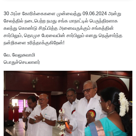
30 அம்ச கோரிக்கைகளை முன்வைத்து 09.06.2024 அன்று
சேலத்தில் நடைபெற்ற நமது சங்க மாநாட்டில் பெருந்திரளாக
கலந்து கொண்டு சிறப்பித்த அனைவருக்கும் சங்கத்தின்
சார்பிலும், தொமுச பேரவையின் சார்பிலும் எனது நெஞ்சார்ந்த
நன்றிகளை உரித்தாக்குகிறேன்!
வே. வேலுசுவாமி
பொதுச்செயலாளர்