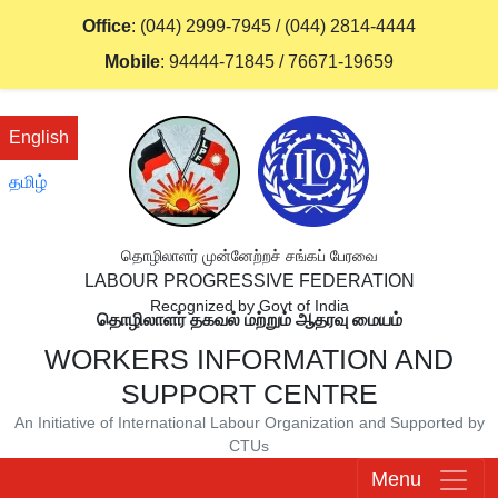
Office
:
(044) 2999-7945
/
(044) 2814-4444
Mobile
:
94444-71845
/
76671-19659
English
தமிழ்
தொழிலாளர் முன்னேற்றச் சங்கப் பேரவை
LABOUR PROGRESSIVE FEDERATION
Recognized by Govt of India
தொழிலாளர் தகவல் மற்றும் ஆதரவு மையம்
WORKERS INFORMATION AND
SUPPORT CENTRE
An Initiative of International Labour Organization and Supported by
CTUs
Menu