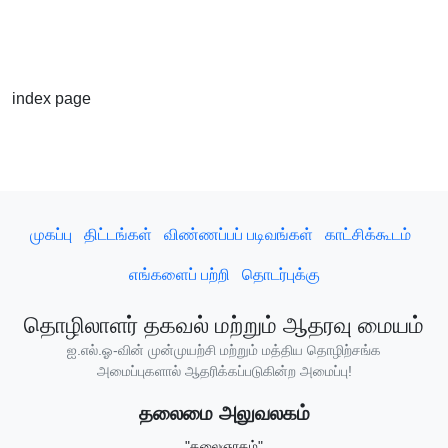
index page
முகப்பு
திட்டங்கள்
விண்ணப்பப் படிவங்கள்
காட்சிக்கூடம்
எங்களைப் பற்றி
தொடர்புக்கு
தொழிலாளர் தகவல் மற்றும் ஆதரவு மையம்
ஐ.எல்.ஓ-வின் முன்முயற்சி மற்றும் மத்திய தொழிற்சங்க
அமைப்புகளால் ஆதரிக்கப்படுகின்ற அமைப்பு!
தலைமை அலுவலகம்
"கலைஞரகம்"