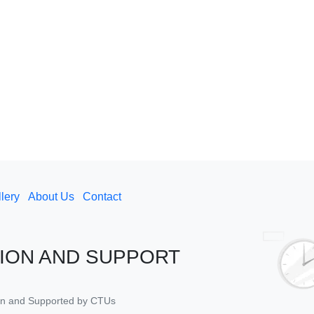
lery
About Us
Contact
ION AND SUPPORT
tion and Supported by CTUs