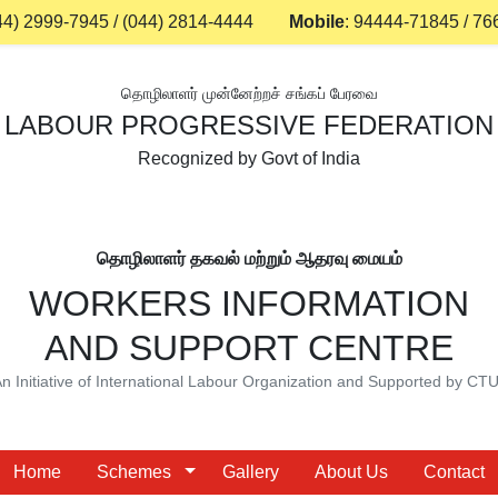
44) 2999-7945
/
(044) 2814-4444
Mobile
:
94444-71845
/
76
தொழிலாளர் முன்னேற்றச் சங்கப் பேரவை
LABOUR PROGRESSIVE FEDERATION
Recognized by Govt of India
தொழிலாளர் தகவல் மற்றும் ஆதரவு மையம்
WORKERS INFORMATION
AND SUPPORT CENTRE
n Initiative of International Labour Organization and Supported by CT
Home
Schemes
Gallery
About Us
Contact