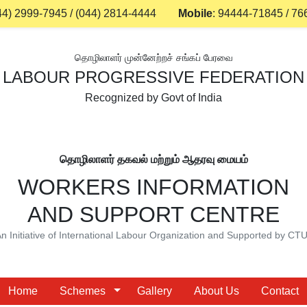
44) 2999-7945
/
(044) 2814-4444
Mobile
:
94444-71845
/
76
தொழிலாளர் முன்னேற்றச் சங்கப் பேரவை
LABOUR PROGRESSIVE FEDERATION
Recognized by Govt of India
தொழிலாளர் தகவல் மற்றும் ஆதரவு மையம்
WORKERS INFORMATION
AND SUPPORT CENTRE
n Initiative of International Labour Organization and Supported by CT
Home
Schemes
Gallery
About Us
Contact