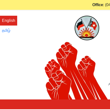
Office
:
(0
English
தமிழ்
A