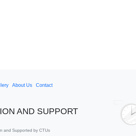
lery
About Us
Contact
ION AND SUPPORT
tion and Supported by CTUs