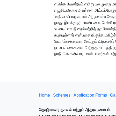
எடுக்க வேண்டும் என்று பல முறை மாண
எழுதியதோடு அவற்றை அவ்வப்போது உங்
மாநிலப்பொருளாளர் அருமைச்சகோதரி 
நமது இயக்குநர் மாண்பமை. மெர்சி ர
உடனடியாக நிறைவேற்றித் தர வேண்டு
கூறியுள்ளார் என்பதை மிகுந்த மகிழ
கோரிக்கைகளை கேட்கும் விதத்தில் க
நடவடிக்கைகளை அடுத்த கட்டத்திற்க
நாடு அங்கன்வாடி பணியாளர்கள் மற்
Home
Schemes
Application Forms
Gal
தொழிலாளர் தகவல் மற்றும் ஆதரவு மையம்