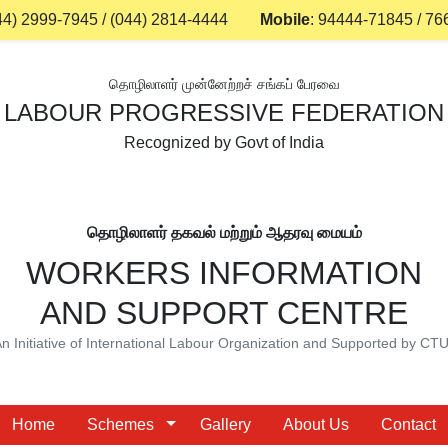
44) 2999-7945
/
(044) 2814-4444
Mobile
:
94444-71845
/
76
தொழிலாளர் முன்னேற்றச் சங்கப் பேரவை
LABOUR PROGRESSIVE FEDERATION
Recognized by Govt of India
தொழிலாளர் தகவல் மற்றும் ஆதரவு மையம்
WORKERS INFORMATION
AND SUPPORT CENTRE
n Initiative of International Labour Organization and Supported by CT
Home
Schemes
Gallery
About Us
Contact