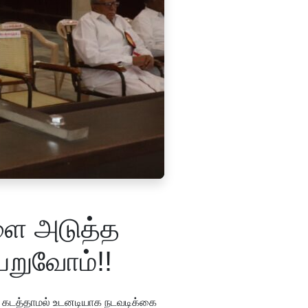
ளை அடுத்த
பெறுவோம்!!
் கடத்தாமல் உடனடியாக நடவடிக்கை