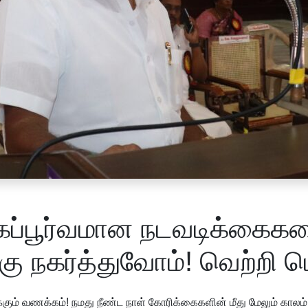
கப்பூர்வமான நடவடிக்கைக
்கு நகர்த்துவோம்! வெற்றி 
் வணக்கம்! நமது நீண்ட நாள் கோரிக்கைகளின் மீது மேலும் காலம