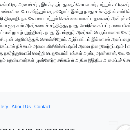
்புமிகு. அமைச்சர் , இயக்குநர், துறைச்செயலாளர், மற்றும் கமிஷனர
களிடையே பகிர்ந்தும் வருகிறோம்! இன்று நமது சங்கத்தின் சார்பில் 
திருமதி. நா. கோமளா மற்றும் சென்னை மாவட்ட தலைவர் அன்புச் சக
ம்யா ஐ.ஏ.எஸ் அவர்களைச் சந்தித்து, நமது கோரிக்கைப்பட்டியலை மீ
ம் என்று வற்புறுத்தினர். நமது இயக்குநர் அவர்கள் பெரும்பாலான
்ச்சியுடன் தெரிவித்துக் கொள்கிறோம். ஆர்ப்பாட்டம் இல்லாமல் அலப்
ேட்டால் நிச்சயம் அவை பரிசீலிக்கப்படும்! அவை நிறைவேற்றப்படும் !
ு நகர்த்துவோம்! வெற்றி பெறுவோம்!! உங்கள் அன்பு அண்ணன், வே. வ
றும் உதவியாளர்கள் முன்னேற்ற சங்கம் & அகில இந்திய அமைப்புச் 
lery
About Us
Contact